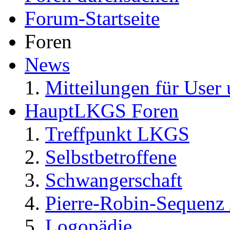
Forum-Startseite
Foren
News
Mitteilungen für User 
HauptLKGS Foren
Treffpunkt LKGS
Selbstbetroffene
Schwangerschaft
Pierre-Robin-Sequenz /
Logopädie