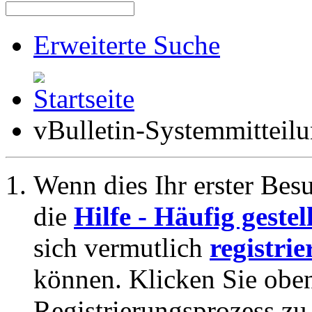
Erweiterte Suche
vBulletin-Systemmitteil
Wenn dies Ihr erster Besuc
die
Hilfe - Häufig geste
sich vermutlich
registrie
können. Klicken Sie oben
Registrierungsprozess zu 