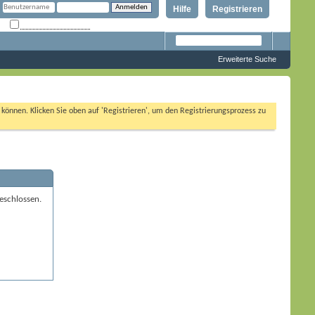
Hilfe
Registrieren
Angemeldet bleiben?
Erweiterte Suche
n können. Klicken Sie oben auf 'Registrieren', um den Registrierungsprozess zu
eschlossen.