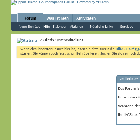
Forum
Was ist neu?
Aktivitäten
Neue Beiträge
Hilfe
Kalender
Aktionen
Nützliche Links
Services
vBulletin-Systemmitteilung
Wenn dies Ihr erster Besuch hier ist, lesen Sie bitte zuerst die
Hilfe - Häufig g
starten. Sie können auch jetzt schon Beiträge lesen. Suchen Sie sich einfach 
vBulletin-Sy
Das Forum is
Bitte haben S
Während der 
Ihr LKGS.net