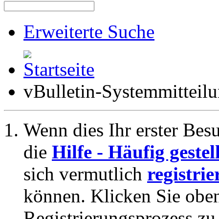
Erweiterte Suche
vBulletin-Systemmitteil
Wenn dies Ihr erster Besuc
die
Hilfe - Häufig geste
sich vermutlich
registrie
können. Klicken Sie oben
Registrierungsprozess zu 