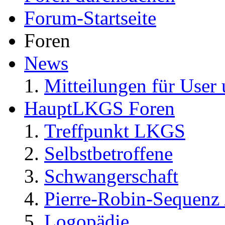
Forum-Startseite
Foren
News
Mitteilungen für User 
HauptLKGS Foren
Treffpunkt LKGS
Selbstbetroffene
Schwangerschaft
Pierre-Robin-Sequenz /
Logopädie