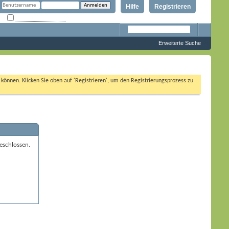
Hilfe
Registrieren
Angemeldet bleiben?
Erweiterte Suche
n können. Klicken Sie oben auf 'Registrieren', um den Registrierungsprozess zu
eschlossen.