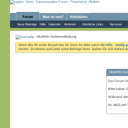
Forum
Was ist neu?
Aktivitäten
Neue Beiträge
Hilfe
Kalender
Aktionen
Nützliche Links
Services
vBulletin-Systemmitteilung
Wenn dies Ihr erster Besuch hier ist, lesen Sie bitte zuerst die
Hilfe - Häufig g
starten. Sie können auch jetzt schon Beiträge lesen. Suchen Sie sich einfach 
vBulletin-Sy
Das Forum is
Bitte haben S
Während der 
Ihr LKGS.net