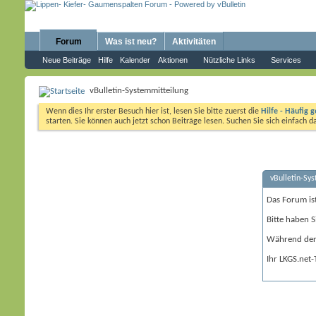
Forum
Was ist neu?
Aktivitäten
Neue Beiträge
Hilfe
Kalender
Aktionen
Nützliche Links
Services
vBulletin-Systemmitteilung
Wenn dies Ihr erster Besuch hier ist, lesen Sie bitte zuerst die
Hilfe - Häufig g
starten. Sie können auch jetzt schon Beiträge lesen. Suchen Sie sich einfach 
vBulletin-Sy
Das Forum is
Bitte haben S
Während der 
Ihr LKGS.net