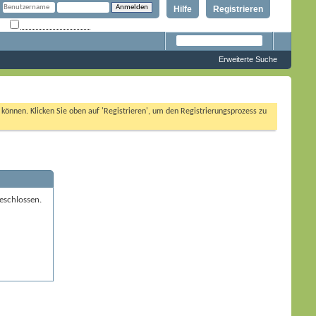
Hilfe
Registrieren
Angemeldet bleiben?
Erweiterte Suche
n können. Klicken Sie oben auf 'Registrieren', um den Registrierungsprozess zu
eschlossen.