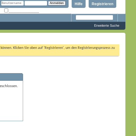
Hilfe
Registrieren
Angemeldet bleiben?
Erweiterte Suche
n können. Klicken Sie oben auf 'Registrieren', um den Registrierungsprozess zu
eschlossen.