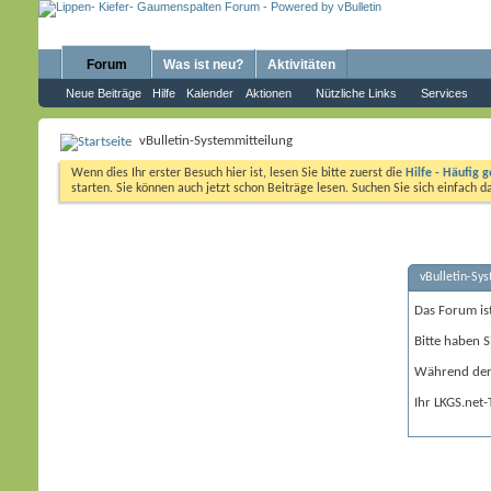
Forum
Was ist neu?
Aktivitäten
Neue Beiträge
Hilfe
Kalender
Aktionen
Nützliche Links
Services
vBulletin-Systemmitteilung
Wenn dies Ihr erster Besuch hier ist, lesen Sie bitte zuerst die
Hilfe - Häufig g
starten. Sie können auch jetzt schon Beiträge lesen. Suchen Sie sich einfach 
vBulletin-Sy
Das Forum is
Bitte haben S
Während der 
Ihr LKGS.net