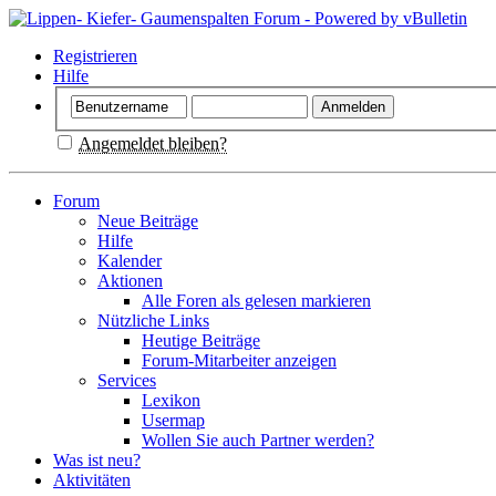
Registrieren
Hilfe
Angemeldet bleiben?
Forum
Neue Beiträge
Hilfe
Kalender
Aktionen
Alle Foren als gelesen markieren
Nützliche Links
Heutige Beiträge
Forum-Mitarbeiter anzeigen
Services
Lexikon
Usermap
Wollen Sie auch Partner werden?
Was ist neu?
Aktivitäten