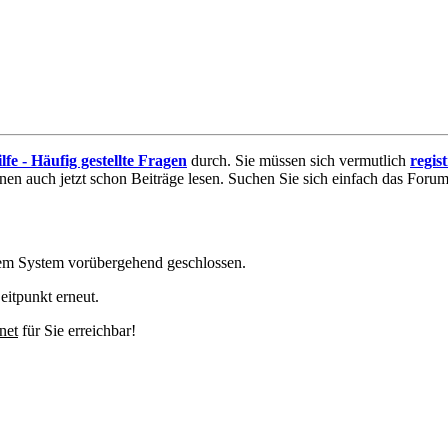
lfe - Häufig gestellte Fragen
durch. Sie müssen sich vermutlich
regis
nnen auch jetzt schon Beiträge lesen. Suchen Sie sich einfach das Forum 
em System vorübergehend geschlossen.
eitpunkt erneut.
net
für Sie erreichbar!