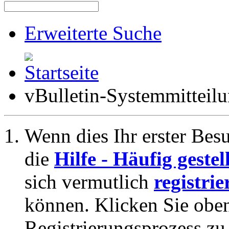
Erweiterte Suche
vBulletin-Systemmitteil
Wenn dies Ihr erster Besuc
die
Hilfe - Häufig geste
sich vermutlich
registrie
können. Klicken Sie oben
Registrierungsprozess zu 