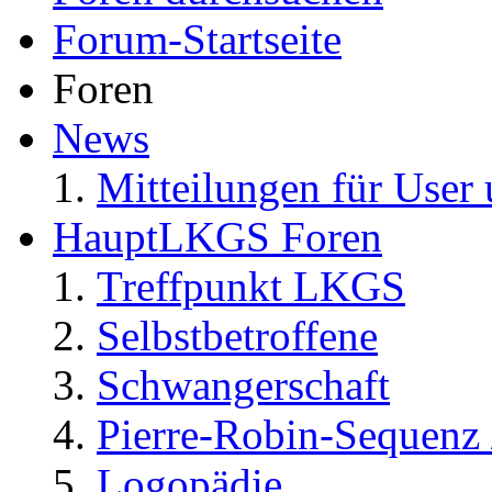
Forum-Startseite
Foren
News
Mitteilungen für User 
HauptLKGS Foren
Treffpunkt LKGS
Selbstbetroffene
Schwangerschaft
Pierre-Robin-Sequenz /
Logopädie