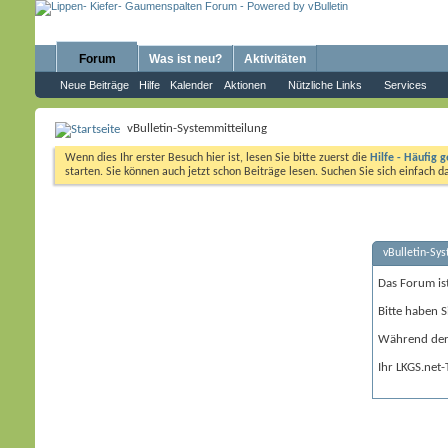
Forum
Was ist neu?
Aktivitäten
Neue Beiträge
Hilfe
Kalender
Aktionen
Nützliche Links
Services
vBulletin-Systemmitteilung
Wenn dies Ihr erster Besuch hier ist, lesen Sie bitte zuerst die
Hilfe - Häufig g
starten. Sie können auch jetzt schon Beiträge lesen. Suchen Sie sich einfach 
vBulletin-Sy
Das Forum is
Bitte haben S
Während der 
Ihr LKGS.net