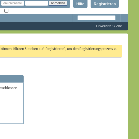
Hilfe
Registrieren
Angemeldet bleiben?
Erweiterte Suche
n können. Klicken Sie oben auf 'Registrieren', um den Registrierungsprozess zu
eschlossen.