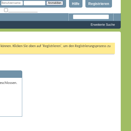
Hilfe
Registrieren
Angemeldet bleiben?
Erweiterte Suche
n können. Klicken Sie oben auf 'Registrieren', um den Registrierungsprozess zu
eschlossen.