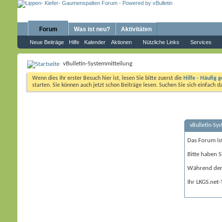
Forum
Was ist neu?
Aktivitäten
Neue Beiträge
Hilfe
Kalender
Aktionen
Nützliche Links
Services
vBulletin-Systemmitteilung
Wenn dies Ihr erster Besuch hier ist, lesen Sie bitte zuerst die
Hilfe - Häufig g
starten. Sie können auch jetzt schon Beiträge lesen. Suchen Sie sich einfach 
vBulletin-Sy
Das Forum is
Bitte haben S
Während der 
Ihr LKGS.net