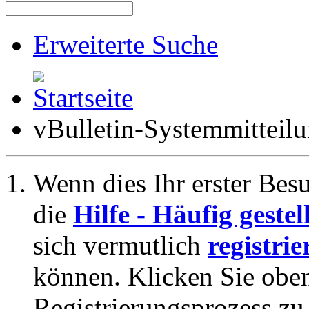
Erweiterte Suche
vBulletin-Systemmitteil
Wenn dies Ihr erster Besuc
die
Hilfe - Häufig geste
sich vermutlich
registrie
können. Klicken Sie oben
Registrierungsprozess zu 