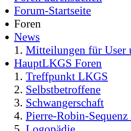
Forum-Startseite
Foren
News
Mitteilungen für User 
HauptLKGS Foren
Treffpunkt LKGS
Selbstbetroffene
Schwangerschaft
Pierre-Robin-Sequenz /
Logopädie