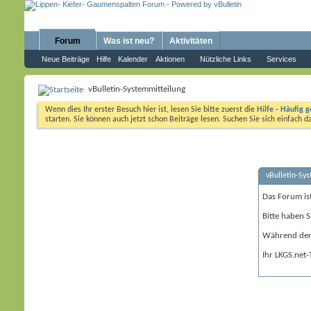
Forum
Was ist neu?
Aktivitäten
Neue Beiträge
Hilfe
Kalender
Aktionen
Nützliche Links
Services
vBulletin-Systemmitteilung
Wenn dies Ihr erster Besuch hier ist, lesen Sie bitte zuerst die
Hilfe - Häufig g
starten. Sie können auch jetzt schon Beiträge lesen. Suchen Sie sich einfach 
vBulletin-Sy
Das Forum is
Bitte haben S
Während der 
Ihr LKGS.net