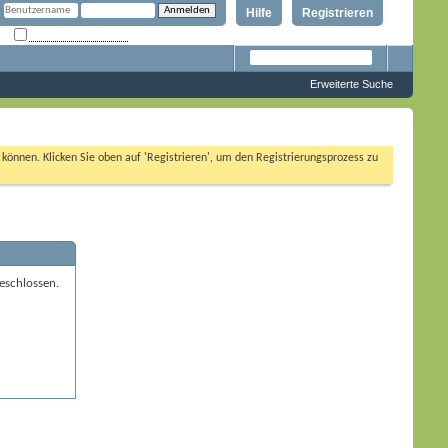
Hilfe
Registrieren
Angemeldet bleiben?
Erweiterte Suche
n können. Klicken Sie oben auf 'Registrieren', um den Registrierungsprozess zu
eschlossen.