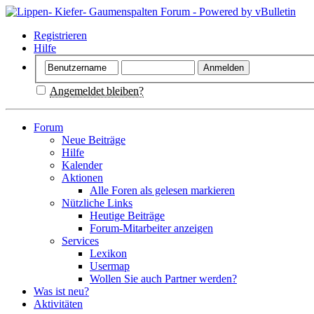
Registrieren
Hilfe
Angemeldet bleiben?
Forum
Neue Beiträge
Hilfe
Kalender
Aktionen
Alle Foren als gelesen markieren
Nützliche Links
Heutige Beiträge
Forum-Mitarbeiter anzeigen
Services
Lexikon
Usermap
Wollen Sie auch Partner werden?
Was ist neu?
Aktivitäten