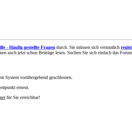
lfe - Häufig gestellte Fragen
durch. Sie müssen sich vermutlich
regis
nnen auch jetzt schon Beiträge lesen. Suchen Sie sich einfach das Forum 
em System vorübergehend geschlossen.
eitpunkt erneut.
net
für Sie erreichbar!