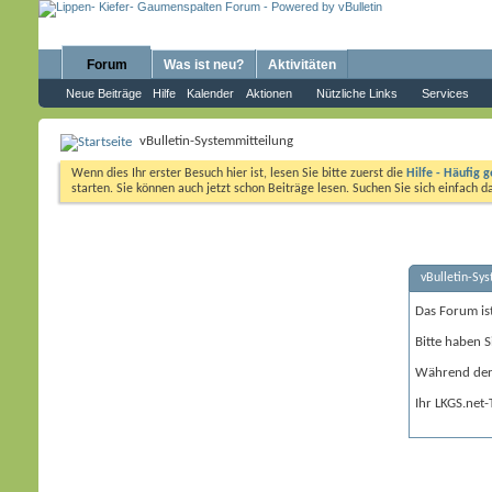
Forum
Was ist neu?
Aktivitäten
Neue Beiträge
Hilfe
Kalender
Aktionen
Nützliche Links
Services
vBulletin-Systemmitteilung
Wenn dies Ihr erster Besuch hier ist, lesen Sie bitte zuerst die
Hilfe - Häufig g
starten. Sie können auch jetzt schon Beiträge lesen. Suchen Sie sich einfach 
vBulletin-Sy
Das Forum is
Bitte haben S
Während der 
Ihr LKGS.net