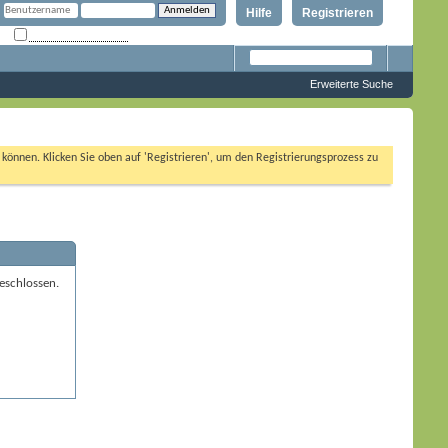
Hilfe
Registrieren
Angemeldet bleiben?
Erweiterte Suche
n können. Klicken Sie oben auf 'Registrieren', um den Registrierungsprozess zu
eschlossen.