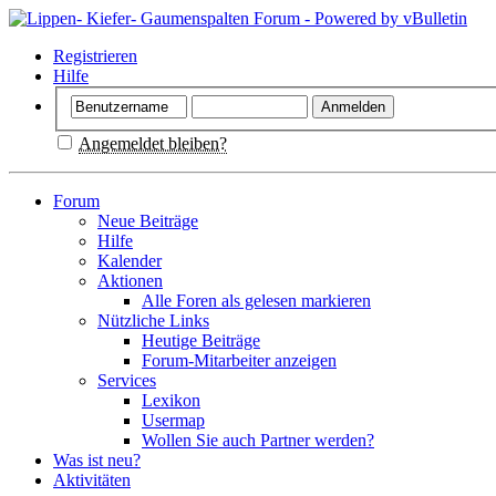
Registrieren
Hilfe
Angemeldet bleiben?
Forum
Neue Beiträge
Hilfe
Kalender
Aktionen
Alle Foren als gelesen markieren
Nützliche Links
Heutige Beiträge
Forum-Mitarbeiter anzeigen
Services
Lexikon
Usermap
Wollen Sie auch Partner werden?
Was ist neu?
Aktivitäten