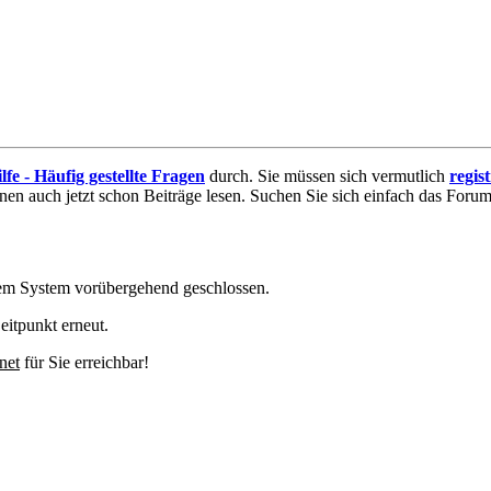
lfe - Häufig gestellte Fragen
durch. Sie müssen sich vermutlich
regis
nnen auch jetzt schon Beiträge lesen. Suchen Sie sich einfach das Forum 
em System vorübergehend geschlossen.
eitpunkt erneut.
net
für Sie erreichbar!