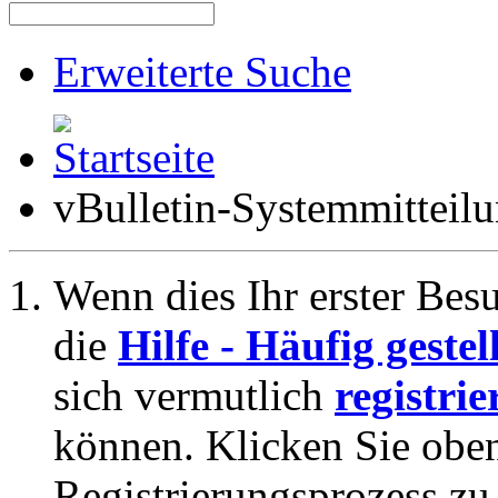
Erweiterte Suche
vBulletin-Systemmitteil
Wenn dies Ihr erster Besuc
die
Hilfe - Häufig geste
sich vermutlich
registrie
können. Klicken Sie oben
Registrierungsprozess zu 