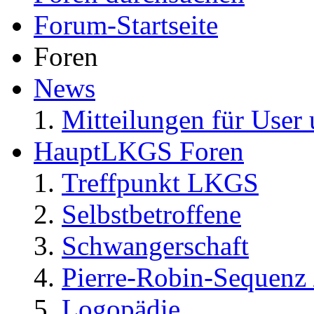
Forum-Startseite
Foren
News
Mitteilungen für User 
HauptLKGS Foren
Treffpunkt LKGS
Selbstbetroffene
Schwangerschaft
Pierre-Robin-Sequenz /
Logopädie