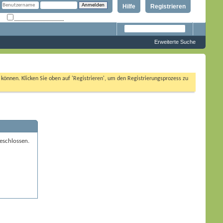
Hilfe
Registrieren
Angemeldet bleiben?
Erweiterte Suche
n können. Klicken Sie oben auf 'Registrieren', um den Registrierungsprozess zu
eschlossen.