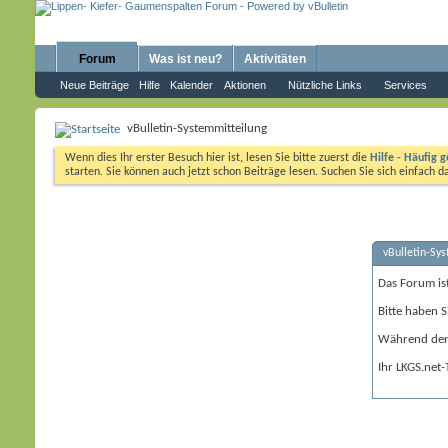
Forum
Was ist neu?
Aktivitäten
Neue Beiträge
Hilfe
Kalender
Aktionen
Nützliche Links
Services
vBulletin-Systemmitteilung
Wenn dies Ihr erster Besuch hier ist, lesen Sie bitte zuerst die
Hilfe - Häufig g
starten. Sie können auch jetzt schon Beiträge lesen. Suchen Sie sich einfach 
vBulletin-Sy
Das Forum is
Bitte haben S
Während der 
Ihr LKGS.net