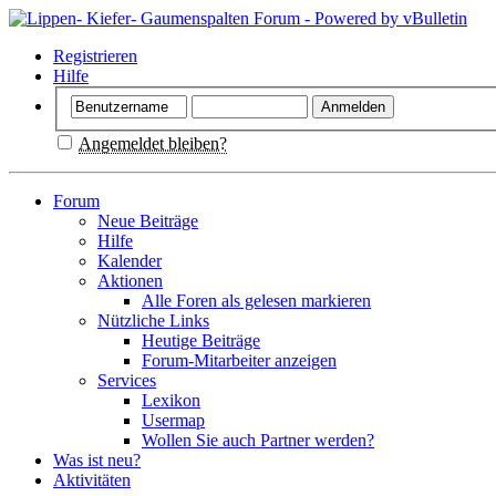
Registrieren
Hilfe
Angemeldet bleiben?
Forum
Neue Beiträge
Hilfe
Kalender
Aktionen
Alle Foren als gelesen markieren
Nützliche Links
Heutige Beiträge
Forum-Mitarbeiter anzeigen
Services
Lexikon
Usermap
Wollen Sie auch Partner werden?
Was ist neu?
Aktivitäten