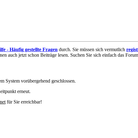
lfe - Häufig gestellte Fragen
durch. Sie müssen sich vermutlich
regis
nnen auch jetzt schon Beiträge lesen. Suchen Sie sich einfach das Forum 
em System vorübergehend geschlossen.
eitpunkt erneut.
net
für Sie erreichbar!