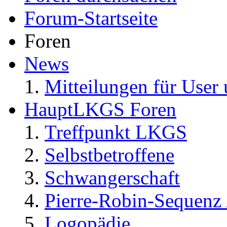
Forum-Startseite
Foren
News
Mitteilungen für User 
HauptLKGS Foren
Treffpunkt LKGS
Selbstbetroffene
Schwangerschaft
Pierre-Robin-Sequenz /
Logopädie