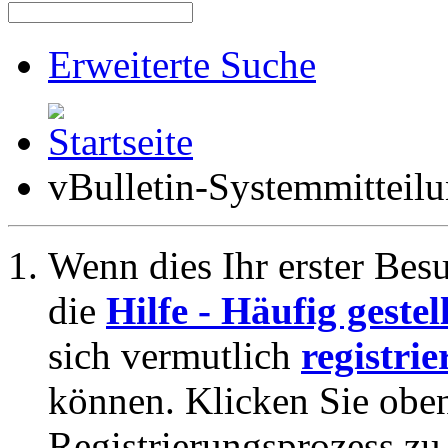
Erweiterte Suche
vBulletin-Systemmitteil
Wenn dies Ihr erster Besuc
die
Hilfe - Häufig geste
sich vermutlich
registrie
können. Klicken Sie oben
Registrierungsprozess zu 