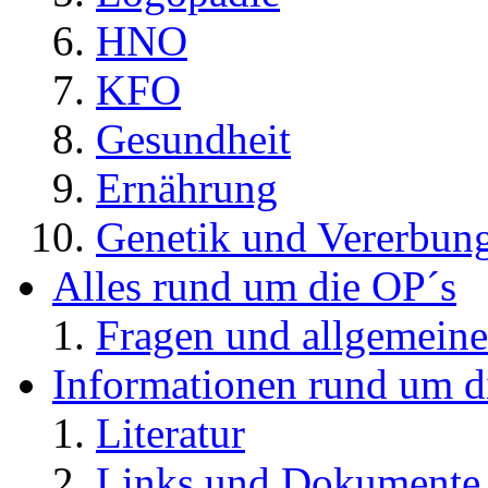
HNO
KFO
Gesundheit
Ernährung
Genetik und Vererbun
Alles rund um die OP´s
Fragen und allgemeine
Informationen rund um d
Literatur
Links und Dokument