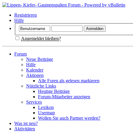
Registrieren
Hilfe
Angemeldet bleiben?
Forum
Neue Beiträge
Hilfe
Kalender
Aktionen
Alle Foren als gelesen markieren
Nützliche Links
Heutige Beiträge
Forum-Mitarbeiter anzeigen
Services
Lexikon
Usermap
Wollen Sie auch Partner werden?
Was ist neu?
Aktivitäten