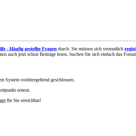
lfe - Häufig gestellte Fragen
durch. Sie müssen sich vermutlich
regis
nnen auch jetzt schon Beiträge lesen. Suchen Sie sich einfach das Forum 
em System vorübergehend geschlossen.
eitpunkt erneut.
net
für Sie erreichbar!