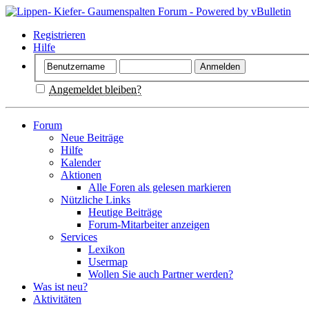
Registrieren
Hilfe
Angemeldet bleiben?
Forum
Neue Beiträge
Hilfe
Kalender
Aktionen
Alle Foren als gelesen markieren
Nützliche Links
Heutige Beiträge
Forum-Mitarbeiter anzeigen
Services
Lexikon
Usermap
Wollen Sie auch Partner werden?
Was ist neu?
Aktivitäten