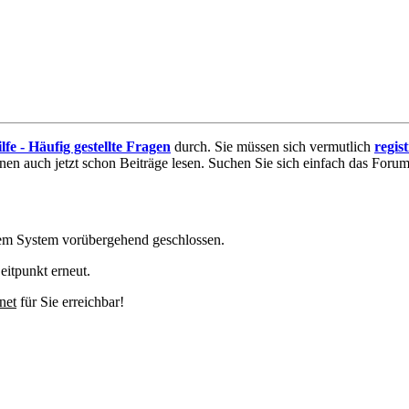
lfe - Häufig gestellte Fragen
durch. Sie müssen sich vermutlich
regis
nnen auch jetzt schon Beiträge lesen. Suchen Sie sich einfach das Forum 
em System vorübergehend geschlossen.
eitpunkt erneut.
net
für Sie erreichbar!