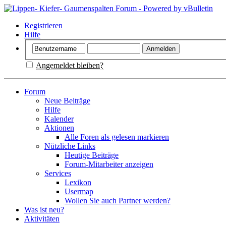
Registrieren
Hilfe
Angemeldet bleiben?
Forum
Neue Beiträge
Hilfe
Kalender
Aktionen
Alle Foren als gelesen markieren
Nützliche Links
Heutige Beiträge
Forum-Mitarbeiter anzeigen
Services
Lexikon
Usermap
Wollen Sie auch Partner werden?
Was ist neu?
Aktivitäten