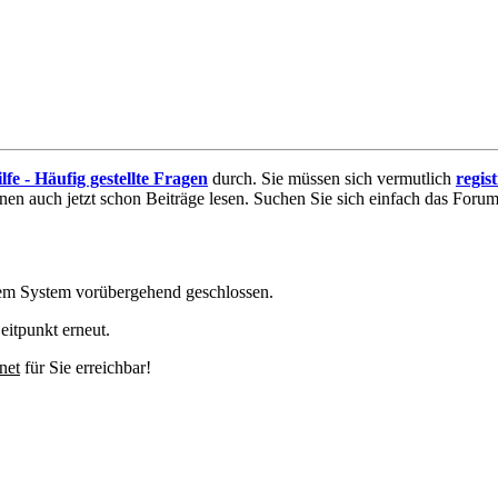
lfe - Häufig gestellte Fragen
durch. Sie müssen sich vermutlich
regis
nnen auch jetzt schon Beiträge lesen. Suchen Sie sich einfach das Forum 
em System vorübergehend geschlossen.
eitpunkt erneut.
net
für Sie erreichbar!