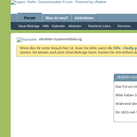
Forum
Was ist neu?
Aktivitäten
Neue Beiträge
Hilfe
Kalender
Aktionen
Nützliche Links
Services
vBulletin-Systemmitteilung
Wenn dies Ihr erster Besuch hier ist, lesen Sie bitte zuerst die
Hilfe - Häufig g
starten. Sie können auch jetzt schon Beiträge lesen. Suchen Sie sich einfach 
vBulletin-Sy
Das Forum is
Bitte haben S
Während der 
Ihr LKGS.net