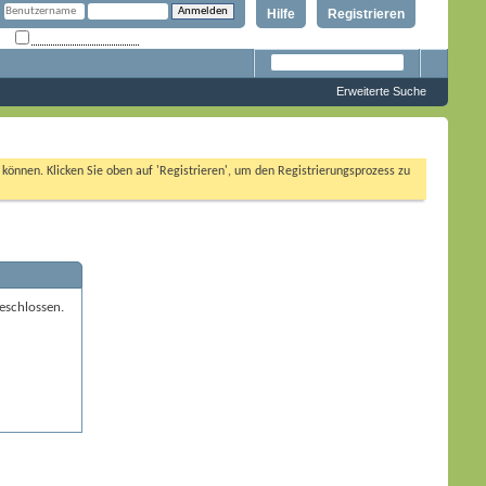
Hilfe
Registrieren
Angemeldet bleiben?
Erweiterte Suche
n können. Klicken Sie oben auf 'Registrieren', um den Registrierungsprozess zu
eschlossen.