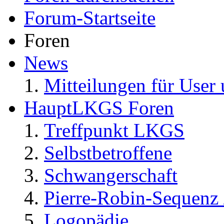
Forum-Startseite
Foren
News
Mitteilungen für User 
HauptLKGS Foren
Treffpunkt LKGS
Selbstbetroffene
Schwangerschaft
Pierre-Robin-Sequenz /
Logopädie