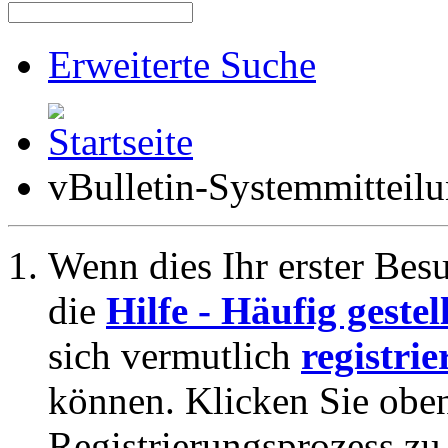
Erweiterte Suche
vBulletin-Systemmitteil
Wenn dies Ihr erster Besuc
die
Hilfe - Häufig geste
sich vermutlich
registrie
können. Klicken Sie oben
Registrierungsprozess zu 