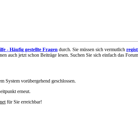
lfe - Häufig gestellte Fragen
durch. Sie müssen sich vermutlich
regis
nnen auch jetzt schon Beiträge lesen. Suchen Sie sich einfach das Forum 
em System vorübergehend geschlossen.
eitpunkt erneut.
net
für Sie erreichbar!