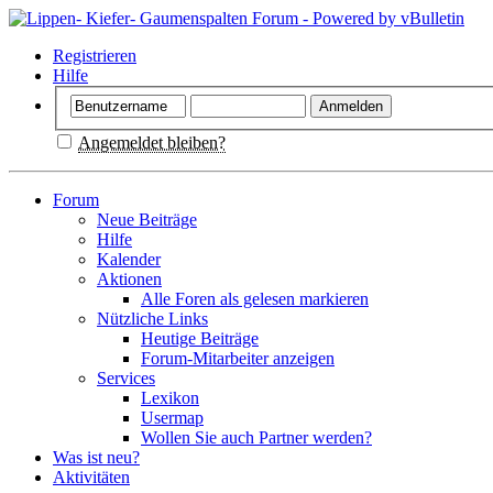
Registrieren
Hilfe
Angemeldet bleiben?
Forum
Neue Beiträge
Hilfe
Kalender
Aktionen
Alle Foren als gelesen markieren
Nützliche Links
Heutige Beiträge
Forum-Mitarbeiter anzeigen
Services
Lexikon
Usermap
Wollen Sie auch Partner werden?
Was ist neu?
Aktivitäten