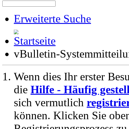
Erweiterte Suche
vBulletin-Systemmitteil
Wenn dies Ihr erster Besuc
die
Hilfe - Häufig geste
sich vermutlich
registrie
können. Klicken Sie oben
Registrierungsprozess zu 