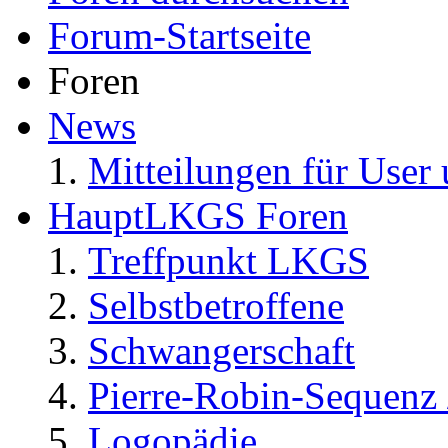
Forum-Startseite
Foren
News
Mitteilungen für User 
HauptLKGS Foren
Treffpunkt LKGS
Selbstbetroffene
Schwangerschaft
Pierre-Robin-Sequenz /
Logopädie