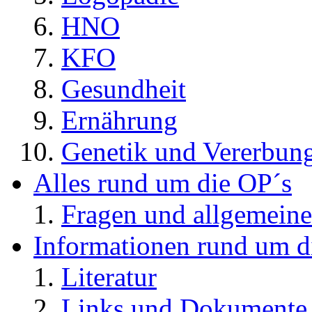
HNO
KFO
Gesundheit
Ernährung
Genetik und Vererbun
Alles rund um die OP´s
Fragen und allgemeine
Informationen rund um d
Literatur
Links und Dokument