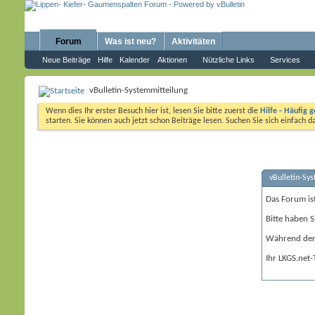
Forum
Was ist neu?
Aktivitäten
Neue Beiträge
Hilfe
Kalender
Aktionen
Nützliche Links
Services
vBulletin-Systemmitteilung
Wenn dies Ihr erster Besuch hier ist, lesen Sie bitte zuerst die
Hilfe - Häufig g
starten. Sie können auch jetzt schon Beiträge lesen. Suchen Sie sich einfach 
vBulletin-Sy
Das Forum is
Bitte haben S
Während der 
Ihr LKGS.net