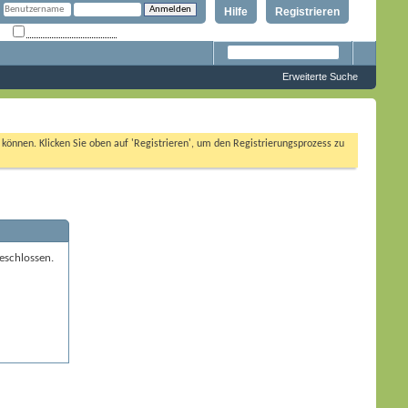
Hilfe
Registrieren
Angemeldet bleiben?
Erweiterte Suche
n können. Klicken Sie oben auf 'Registrieren', um den Registrierungsprozess zu
eschlossen.