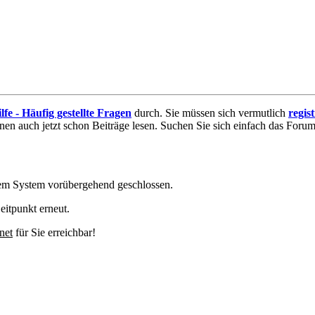
lfe - Häufig gestellte Fragen
durch. Sie müssen sich vermutlich
regis
nnen auch jetzt schon Beiträge lesen. Suchen Sie sich einfach das Forum 
em System vorübergehend geschlossen.
eitpunkt erneut.
net
für Sie erreichbar!