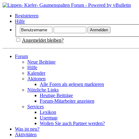
Registrieren
Hilfe
Angemeldet bleiben?
Forum
Neue Beiträge
Hilfe
Kalender
Aktionen
Alle Foren als gelesen markieren
Nützliche Links
Heutige Beiträge
Forum-Mitarbeiter anzeigen
Services
Lexikon
Usermap
Wollen Sie auch Partner werden?
Was ist neu?
Aktivitäten