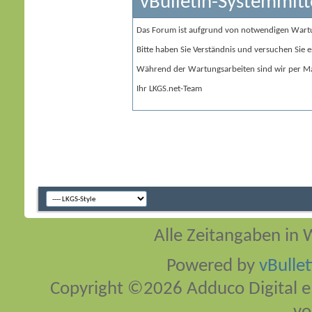
vBulletin-Systemmitt
Das Forum ist aufgrund von notwendigen Wart
Bitte haben Sie Verständnis und versuchen Sie e
Während der Wartungsarbeiten sind wir per Ma
Ihr LKGS.net-Team
Alle Zeitangaben in W
Powered by
vBulle
Copyright ©2026 Adduco Digital e.K