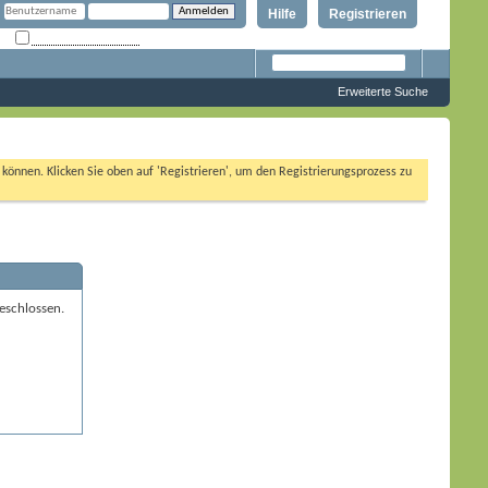
Hilfe
Registrieren
Angemeldet bleiben?
Erweiterte Suche
n können. Klicken Sie oben auf 'Registrieren', um den Registrierungsprozess zu
eschlossen.