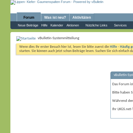
Forum
Was ist neu?
Aktivitäten
Neue Beiträge
Hilfe
Kalender
Aktionen
Nützliche Links
Services
vBulletin-Systemmitteilung
Wenn dies Ihr erster Besuch hier ist, lesen Sie bitte zuerst die
Hilfe - Häufig g
starten. Sie können auch jetzt schon Beiträge lesen. Suchen Sie sich einfach 
vBulletin-Sy
Das Forum is
Bitte haben S
Während der 
Ihr LKGS.net