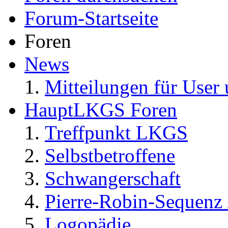
Forum-Startseite
Foren
News
Mitteilungen für User 
HauptLKGS Foren
Treffpunkt LKGS
Selbstbetroffene
Schwangerschaft
Pierre-Robin-Sequenz /
Logopädie