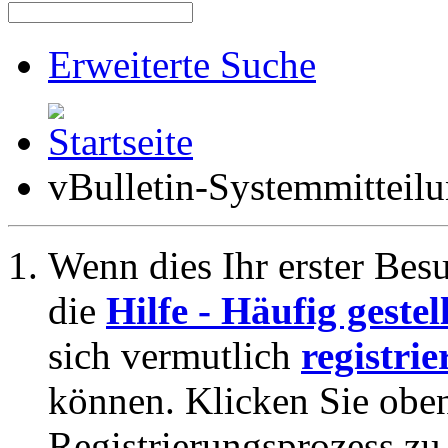
Erweiterte Suche
vBulletin-Systemmitteil
Wenn dies Ihr erster Besuc
die
Hilfe - Häufig geste
sich vermutlich
registrie
können. Klicken Sie oben
Registrierungsprozess zu 