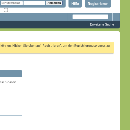
Hilfe
Registrieren
Angemeldet bleiben?
Erweiterte Suche
n können. Klicken Sie oben auf 'Registrieren', um den Registrierungsprozess zu
eschlossen.