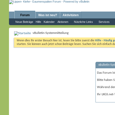
Forum
Was ist neu?
Aktivitäten
Neue Beiträge
Hilfe
Kalender
Aktionen
Nützliche Links
Services
vBulletin-Systemmitteilung
Wenn dies Ihr erster Besuch hier ist, lesen Sie bitte zuerst die
Hilfe - Häufig g
starten. Sie können auch jetzt schon Beiträge lesen. Suchen Sie sich einfach 
vBulletin-Sy
Das Forum is
Bitte haben S
Während der 
Ihr LKGS.net