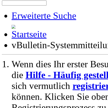
Erweiterte Suche
vBulletin-Systemmitteil
Wenn dies Ihr erster Besuc
die
Hilfe - Häufig geste
sich vermutlich
registrie
können. Klicken Sie oben
Registrierungsprozess zu 