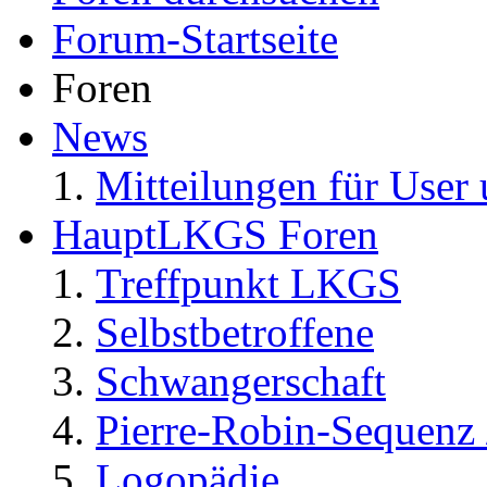
Forum-Startseite
Foren
News
Mitteilungen für User 
HauptLKGS Foren
Treffpunkt LKGS
Selbstbetroffene
Schwangerschaft
Pierre-Robin-Sequenz /
Logopädie