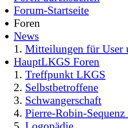
Forum-Startseite
Foren
News
Mitteilungen für User 
HauptLKGS Foren
Treffpunkt LKGS
Selbstbetroffene
Schwangerschaft
Pierre-Robin-Sequenz /
Logopädie