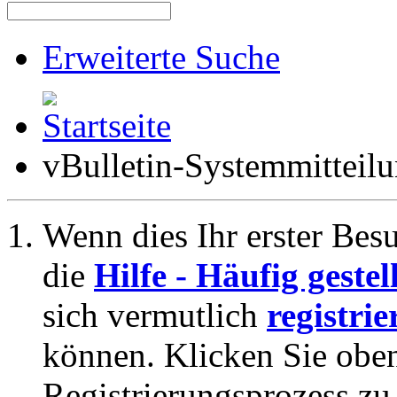
Erweiterte Suche
vBulletin-Systemmitteil
Wenn dies Ihr erster Besuc
die
Hilfe - Häufig geste
sich vermutlich
registrie
können. Klicken Sie oben
Registrierungsprozess zu 