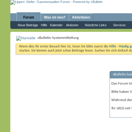
Forum
Was ist neu?
Aktivitäten
Neue Beiträge
Hilfe
Kalender
Aktionen
Nützliche Links
Services
vBulletin-Systemmitteilung
Wenn dies Ihr erster Besuch hier ist, lesen Sie bitte zuerst die
Hilfe - Häufig g
starten. Sie können auch jetzt schon Beiträge lesen. Suchen Sie sich einfach 
vBulletin-Sy
Das Forum is
Bitte haben S
Während der 
Ihr LKGS.net