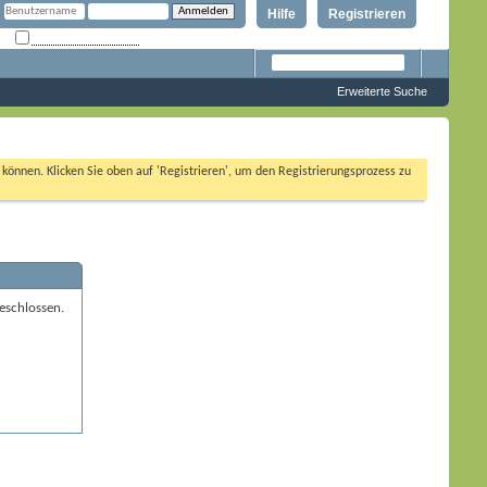
Hilfe
Registrieren
Angemeldet bleiben?
Erweiterte Suche
n können. Klicken Sie oben auf 'Registrieren', um den Registrierungsprozess zu
eschlossen.