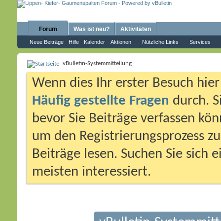
Forum
Was ist neu?
Aktivitäten
Neue Beiträge
Hilfe
Kalender
Aktionen
Nützliche Links
Services
vBulletin-Systemmitteilung
Wenn dies Ihr erster Besuch hier i
Häufig gestellte Fragen
durch. S
bevor Sie Beiträge verfassen könn
um den Registrierungsprozess zu 
Beiträge lesen. Suchen Sie sich 
meisten interessiert.