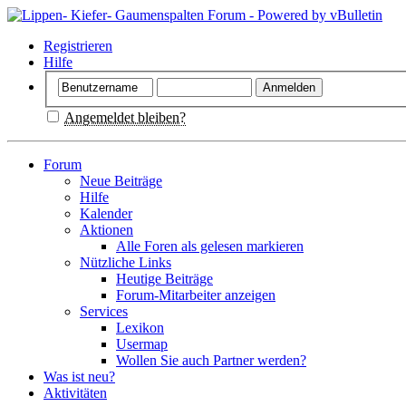
Registrieren
Hilfe
Angemeldet bleiben?
Forum
Neue Beiträge
Hilfe
Kalender
Aktionen
Alle Foren als gelesen markieren
Nützliche Links
Heutige Beiträge
Forum-Mitarbeiter anzeigen
Services
Lexikon
Usermap
Wollen Sie auch Partner werden?
Was ist neu?
Aktivitäten