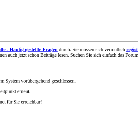
lfe - Häufig gestellte Fragen
durch. Sie müssen sich vermutlich
regis
nnen auch jetzt schon Beiträge lesen. Suchen Sie sich einfach das Forum 
em System vorübergehend geschlossen.
eitpunkt erneut.
net
für Sie erreichbar!