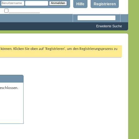
Hilfe
Registrieren
Angemeldet bleiben?
Erweiterte Suche
n können. Klicken Sie oben auf 'Registrieren', um den Registrierungsprozess zu
eschlossen.