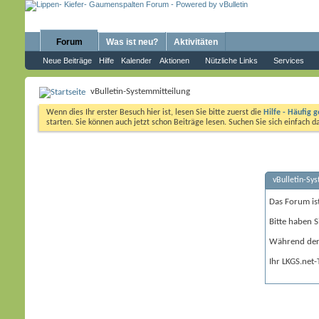
Forum
Was ist neu?
Aktivitäten
Neue Beiträge
Hilfe
Kalender
Aktionen
Nützliche Links
Services
vBulletin-Systemmitteilung
Wenn dies Ihr erster Besuch hier ist, lesen Sie bitte zuerst die
Hilfe - Häufig g
starten. Sie können auch jetzt schon Beiträge lesen. Suchen Sie sich einfach 
vBulletin-Sy
Das Forum is
Bitte haben S
Während der 
Ihr LKGS.net