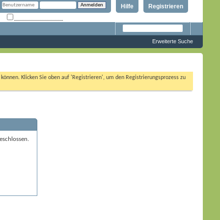
Hilfe
Registrieren
Angemeldet bleiben?
Erweiterte Suche
n können. Klicken Sie oben auf 'Registrieren', um den Registrierungsprozess zu
eschlossen.