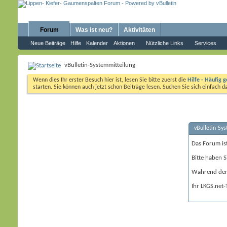
Forum
Was ist neu?
Aktivitäten
Neue Beiträge
Hilfe
Kalender
Aktionen
Nützliche Links
Services
vBulletin-Systemmitteilung
Wenn dies Ihr erster Besuch hier ist, lesen Sie bitte zuerst die
Hilfe - Häufig g
starten. Sie können auch jetzt schon Beiträge lesen. Suchen Sie sich einfach 
vBulletin-Sy
Das Forum is
Bitte haben S
Während der 
Ihr LKGS.net