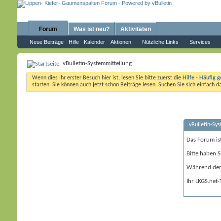
Forum
Was ist neu?
Aktivitäten
Neue Beiträge
Hilfe
Kalender
Aktionen
Nützliche Links
Services
vBulletin-Systemmitteilung
Wenn dies Ihr erster Besuch hier ist, lesen Sie bitte zuerst die
Hilfe - Häufig g
starten. Sie können auch jetzt schon Beiträge lesen. Suchen Sie sich einfach 
vBulletin-Sy
Das Forum is
Bitte haben S
Während der 
Ihr LKGS.net