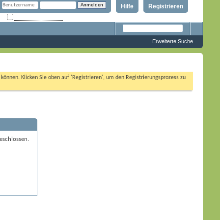
Hilfe
Registrieren
Angemeldet bleiben?
Erweiterte Suche
n können. Klicken Sie oben auf 'Registrieren', um den Registrierungsprozess zu
eschlossen.