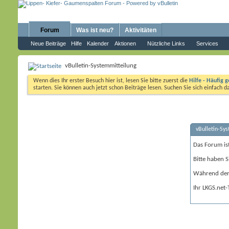
Forum
Was ist neu?
Aktivitäten
Neue Beiträge
Hilfe
Kalender
Aktionen
Nützliche Links
Services
vBulletin-Systemmitteilung
Wenn dies Ihr erster Besuch hier ist, lesen Sie bitte zuerst die
Hilfe - Häufig g
starten. Sie können auch jetzt schon Beiträge lesen. Suchen Sie sich einfach 
vBulletin-Sy
Das Forum is
Bitte haben S
Während der 
Ihr LKGS.net