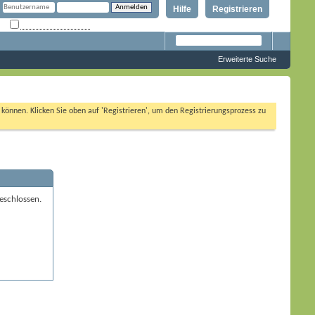
Hilfe
Registrieren
Angemeldet bleiben?
Erweiterte Suche
n können. Klicken Sie oben auf 'Registrieren', um den Registrierungsprozess zu
eschlossen.