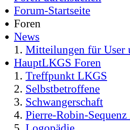
Forum-Startseite
Foren
News
Mitteilungen für User 
HauptLKGS Foren
Treffpunkt LKGS
Selbstbetroffene
Schwangerschaft
Pierre-Robin-Sequenz /
Logopädie