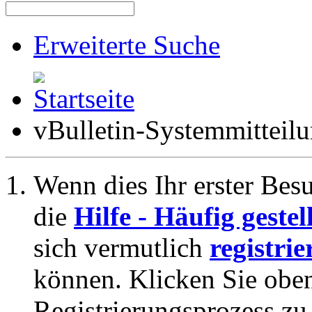
Erweiterte Suche
vBulletin-Systemmitteil
Wenn dies Ihr erster Besuc
die
Hilfe - Häufig geste
sich vermutlich
registrie
können. Klicken Sie oben
Registrierungsprozess zu 