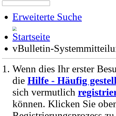
Erweiterte Suche
vBulletin-Systemmitteil
Wenn dies Ihr erster Besuc
die
Hilfe - Häufig geste
sich vermutlich
registrie
können. Klicken Sie oben
Registrierungsprozess zu 