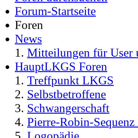
Forum-Startseite
Foren
News
Mitteilungen für User 
HauptLKGS Foren
Treffpunkt LKGS
Selbstbetroffene
Schwangerschaft
Pierre-Robin-Sequenz /
Logopädie