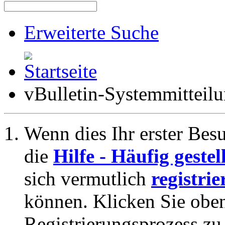
Erweiterte Suche
vBulletin-Systemmitteil
Wenn dies Ihr erster Besuc
die
Hilfe - Häufig geste
sich vermutlich
registrie
können. Klicken Sie oben
Registrierungsprozess zu 