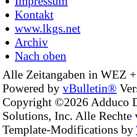
Impressum
Kontakt
www.lkgs.net
Archiv
Nach oben
Alle Zeitangaben in WEZ +1.
Powered by
vBulletin®
Ver
Copyright ©2026 Adduco Di
Solutions, Inc. Alle Rechte
Template-Modifications by