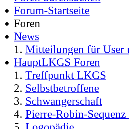
Forum-Startseite
Foren
News
Mitteilungen für User 
HauptLKGS Foren
Treffpunkt LKGS
Selbstbetroffene
Schwangerschaft
Pierre-Robin-Sequenz /
Logopädie