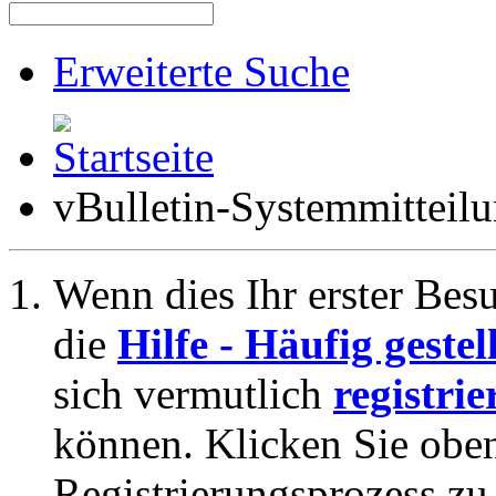
Erweiterte Suche
vBulletin-Systemmitteil
Wenn dies Ihr erster Besuc
die
Hilfe - Häufig geste
sich vermutlich
registrie
können. Klicken Sie oben
Registrierungsprozess zu 