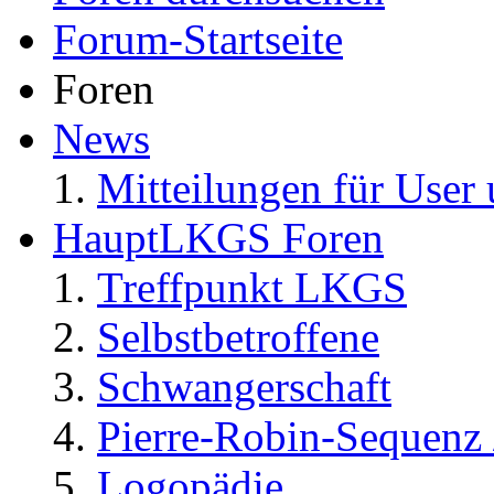
Forum-Startseite
Foren
News
Mitteilungen für User 
HauptLKGS Foren
Treffpunkt LKGS
Selbstbetroffene
Schwangerschaft
Pierre-Robin-Sequenz /
Logopädie