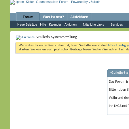
Forum
Was ist neu?
Aktivitäten
Neue Beiträge
Hilfe
Kalender
Aktionen
Nützliche Links
Services
vBulletin-Systemmitteilung
Wenn dies Ihr erster Besuch hier ist, lesen Sie bitte zuerst die
Hilfe - Häufig g
starten. Sie können auch jetzt schon Beiträge lesen. Suchen Sie sich einfach 
vBulletin-Sy
Das Forum is
Bitte haben S
Während der 
Ihr LKGS.net