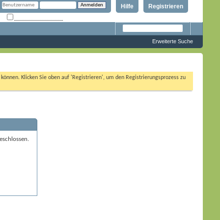
Hilfe
Registrieren
Angemeldet bleiben?
Erweiterte Suche
n können. Klicken Sie oben auf 'Registrieren', um den Registrierungsprozess zu
eschlossen.