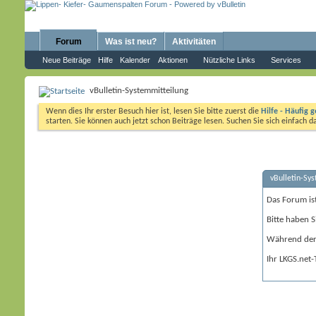
Forum
Was ist neu?
Aktivitäten
Neue Beiträge
Hilfe
Kalender
Aktionen
Nützliche Links
Services
vBulletin-Systemmitteilung
Wenn dies Ihr erster Besuch hier ist, lesen Sie bitte zuerst die
Hilfe - Häufig g
starten. Sie können auch jetzt schon Beiträge lesen. Suchen Sie sich einfach 
vBulletin-Sy
Das Forum is
Bitte haben S
Während der 
Ihr LKGS.net