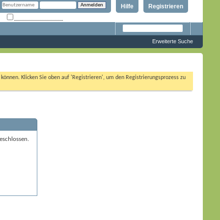
Hilfe
Registrieren
Angemeldet bleiben?
Erweiterte Suche
n können. Klicken Sie oben auf 'Registrieren', um den Registrierungsprozess zu
eschlossen.