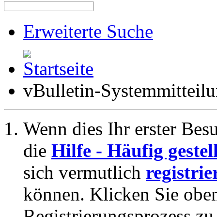
Erweiterte Suche
vBulletin-Systemmitteil
Wenn dies Ihr erster Besuc
die
Hilfe - Häufig geste
sich vermutlich
registrie
können. Klicken Sie oben
Registrierungsprozess zu 