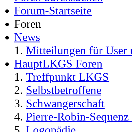
Forum-Startseite
Foren
News
Mitteilungen für User 
HauptLKGS Foren
Treffpunkt LKGS
Selbstbetroffene
Schwangerschaft
Pierre-Robin-Sequenz /
Logopädie