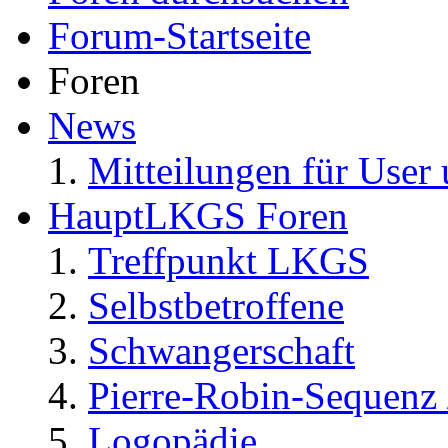
Forum-Startseite
Foren
News
Mitteilungen für User 
HauptLKGS Foren
Treffpunkt LKGS
Selbstbetroffene
Schwangerschaft
Pierre-Robin-Sequenz /
Logopädie