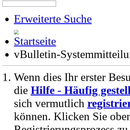
Erweiterte Suche
vBulletin-Systemmitteil
Wenn dies Ihr erster Besuc
die
Hilfe - Häufig geste
sich vermutlich
registrie
können. Klicken Sie oben
Registrierungsprozess zu 