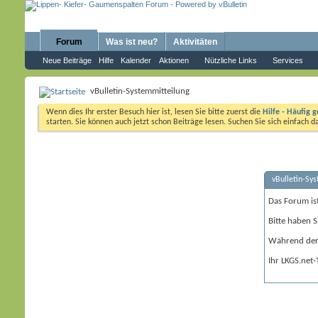
Forum
Was ist neu?
Aktivitäten
Neue Beiträge
Hilfe
Kalender
Aktionen
Nützliche Links
Services
vBulletin-Systemmitteilung
Wenn dies Ihr erster Besuch hier ist, lesen Sie bitte zuerst die
Hilfe - Häufig g
starten. Sie können auch jetzt schon Beiträge lesen. Suchen Sie sich einfach 
vBulletin-Sy
Das Forum is
Bitte haben S
Während der 
Ihr LKGS.net