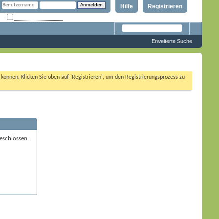
Hilfe
Registrieren
Angemeldet bleiben?
Erweiterte Suche
n können. Klicken Sie oben auf 'Registrieren', um den Registrierungsprozess zu
eschlossen.